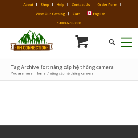
About
Shop
Help
Contact Us
Order Form
View Our Catalog
Cart
English
1-800-679-3600
Tag Archive for: nâng cấp hệ thống camera
You are here:
Home
/
nâng cấp hệ thống camera